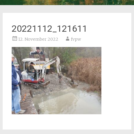
20221112_121611
12. November 2022
fvpw