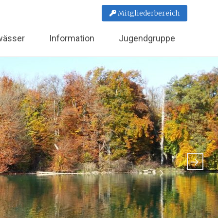
Mitgliederbereich
wässer
Information
Jugendgruppe