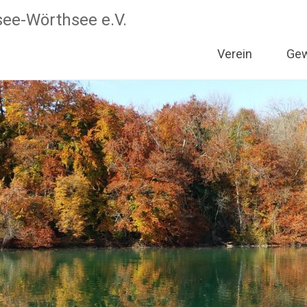
see-Wörthsee e.V.
Verein
Ge